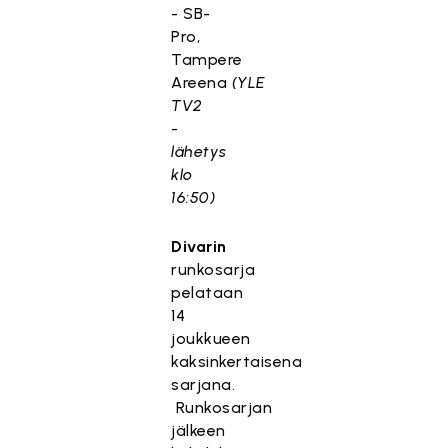
- SB-
Pro,
Tampere
Areena
(YLE
TV2
-
lähetys
klo
16:50)
Divarin
runkosarja
pelataan
14
joukkueen
kaksinkertaisena
sarjana.
Runkosarjan
jälkeen