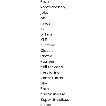
Pron
kohtaaminen,
joka
on
myös
tv-
ottelu
YLE
TV2:ssa.
Classic
lähtee
kauteen
hallitsevana
mestarina
voitettuaan
SB-
Pron
huhtikuisessa
Superfinaalissa
luvuin