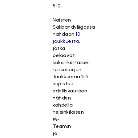
5-2.
Naisten
Salibandyliigassa
nähdään
10
joukkuetta
,
jotka
pelaavat
kaksinkertaisen
runkosarjan.
Joukkuemäärä
supistuu
edelliskauteen
nähden
kahdella
helsinkiläisen
M-
Teamin
ja