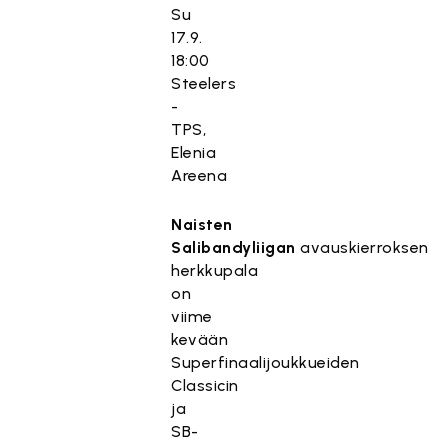
Su
17.9.
18:00
Steelers
-
TPS,
Elenia
Areena
Naisten
Salibandyliigan
avauskierroksen
herkkupala
on
viime
kevään
Superfinaalijoukkueiden
Classicin
ja
SB-