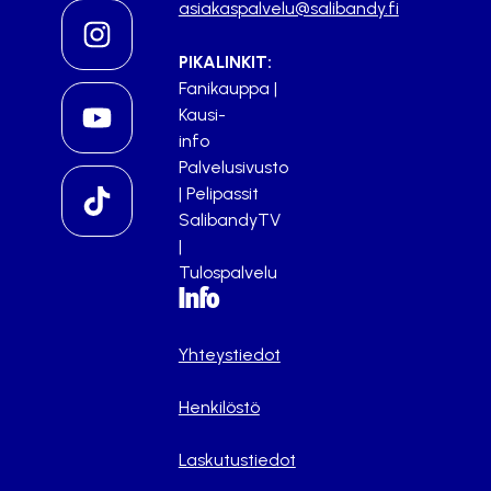
asiakaspalvelu@salibandy.fi
PIKALINKIT:
Fanikauppa
|
Kausi-
info
Palvelusivusto
|
Pelipassit
SalibandyTV
|
Tulospalvelu
Info
Yhteystiedot
Henkilöstö
Laskutustiedot