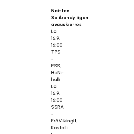
Naisten
Salibandyliigan
avauskierros
La
16.9.
16:00
TPS
-
PSS,
HaNi-
halli
La
16.9.
16:00
SSRA
-
EräViikingit,
Kastelli