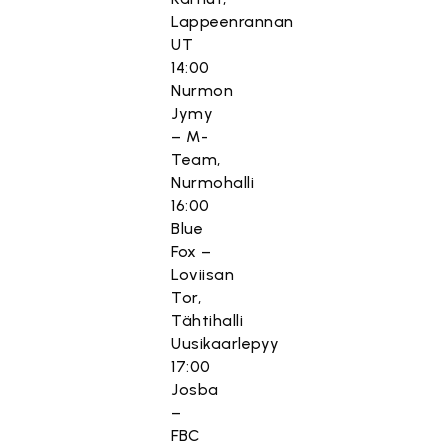
Lappeenrannan
UT
14:00
Nurmon
Jymy
– M-
Team,
Nurmohalli
16:00
Blue
Fox –
Loviisan
Tor,
Tähtihalli
Uusikaarlepyy
17:00
Josba
–
FBC