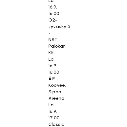
La
16.9.
16:00
O2-
Jyväskylä
-
NST,
Palokan
KK
La
16.9.
16:00
ÅIF -
Koovee,
Sipoo
Areena
La
16.9.
17:00
Classic