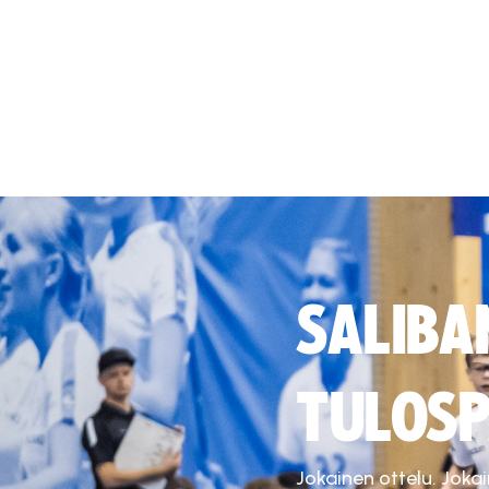
SALIBA
TULOSP
Jokainen ottelu. Joka