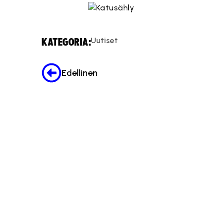
Uutiset
KATEGORIA:
Edellinen