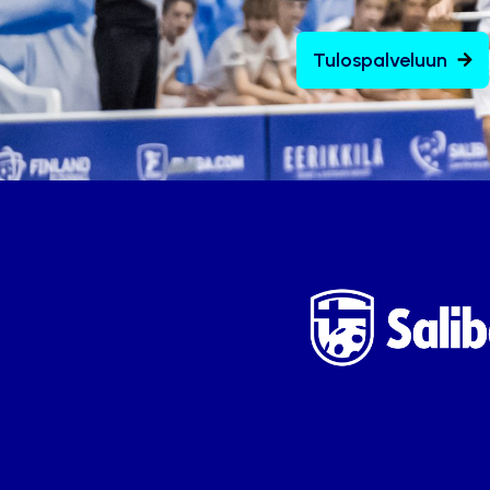
Tulospalveluun