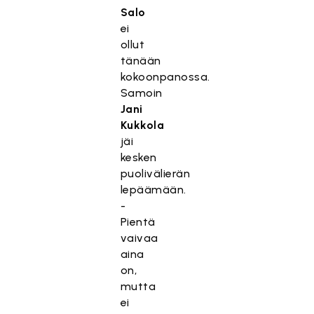
Salo
ei
ollut
tänään
kokoonpanossa.
Samoin
Jani
Kukkola
jäi
kesken
puolivälierän
lepäämään.
-
Pientä
vaivaa
aina
on,
mutta
ei