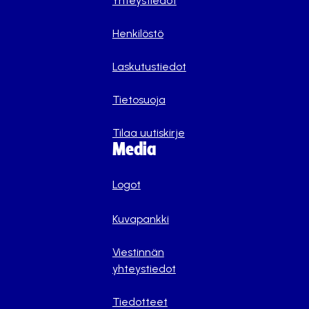
Yhteystiedot
Henkilöstö
Laskutustiedot
Tietosuoja
Tilaa uutiskirje
Media
Logot
Kuvapankki
Viestinnän
yhteystiedot
Tiedotteet