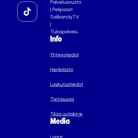
Palvelusivusto
|
Pelipassit
SalibandyTV
|
Tulospalvelu
Info
Yhteystiedot
Henkilöstö
Laskutustiedot
Tietosuoja
Tilaa uutiskirje
Media
Logot