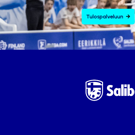
Tulospalveluun