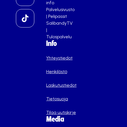
info
Palvelusivusto
|
Pelipassit
SalibandyTV
|
Tulospalvelu
Info
Yhteystiedot
Henkilöstö
Laskutustiedot
Tietosuoja
Tilaa uutiskirje
Media