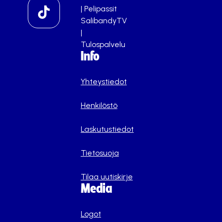
|
Pelipassit
SalibandyTV
|
Tulospalvelu
Info
Yhteystiedot
Henkilöstö
Laskutustiedot
Tietosuoja
Tilaa uutiskirje
Media
Logot