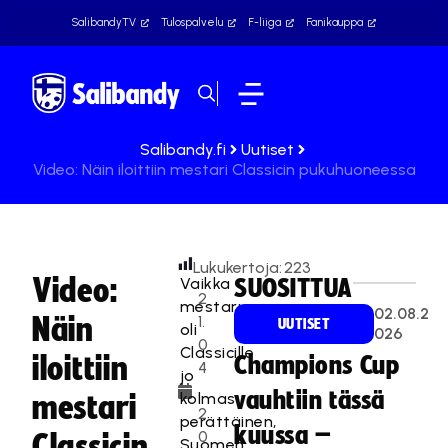
SalibandyTV
Tulospalvelu
F-liiga
Fanikauppa
Salibandy.fi
Uutiset
Video: Näin iloittiin mestari Classicin pukuhuoneessa
Lukukertoja:
223
Video:
Vaikka
SUOSITTUA
2
mestaruus
02.08.2
Näin
1.
UUTISET
oli
026
0
Classicille
iloittiin
Champions Cup
4
jo
.
vauhtiin tässä
kolmas
mestari
2
perättäinen,
kuussa –
0
Classicin
Suomen