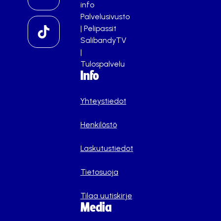
info
Palvelusivusto
|
Pelipassit
SalibandyTV
|
Tulospalvelu
Info
Yhteystiedot
Henkilöstö
Laskutustiedot
Tietosuoja
Tilaa uutiskirje
Media