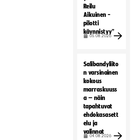
Reilu
Aikuinen -
pilotti
käynnistyy”
05.08.2026
Salibandyliito
n varsinainen
kokous
marraskuuss
a – näin
tapahtuvat
ehdokasasett
elu ja
valinnat
04.08.2026