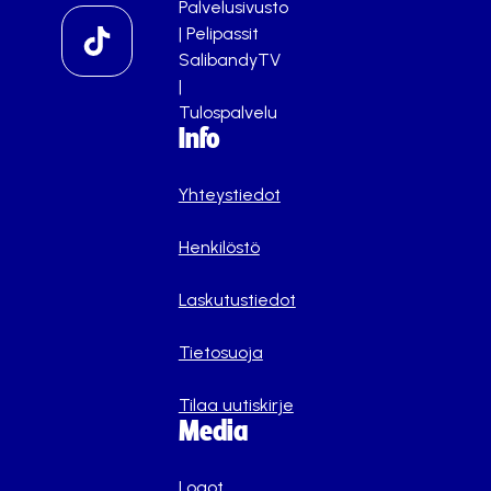
Palvelusivusto
|
Pelipassit
SalibandyTV
|
Tulospalvelu
Info
Yhteystiedot
Henkilöstö
Laskutustiedot
Tietosuoja
Tilaa uutiskirje
Media
Logot