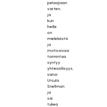
pelaajiaan
varten,
ja
kun
heille
on
mielekästä
ja
motivoivaa
toimintaa
syntyy
yhteisöllisyys,
sanoi
Ursula
Snellman
ja
sai
tukea