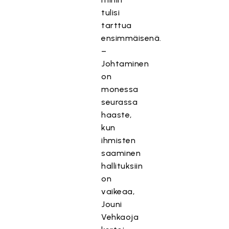
tulisi
tarttua
ensimmäisenä.
–
Johtaminen
on
monessa
seurassa
haaste,
kun
ihmisten
saaminen
hallituksiin
on
vaikeaa,
Jouni
Vehkaoja