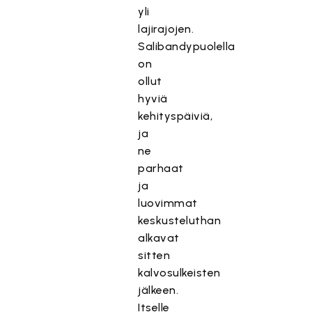
yli
lajirajojen.
Salibandypuolella
on
ollut
hyviä
kehityspäiviä,
ja
ne
parhaat
ja
luovimmat
keskusteluthan
alkavat
sitten
kalvosulkeisten
jälkeen.
Itselle