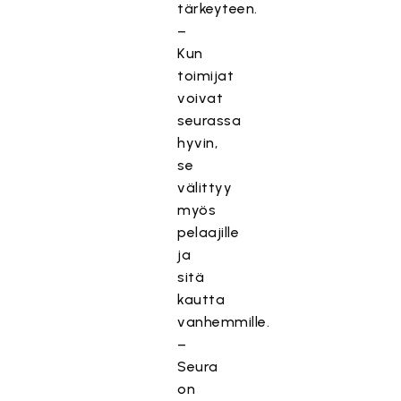
tärkeyteen.
–
Kun
toimijat
voivat
seurassa
hyvin,
se
välittyy
myös
pelaajille
ja
sitä
kautta
vanhemmille.
–
Seura
on