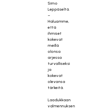
Simo
Leppäseltä.
–
Haluamme,
että
ihmiset
kokevat
meillä
olonsa
arjessa
turvalliseksi
ja
kokevat
olevansa
tärkeitä.
Laadukkaan
valmennuksen