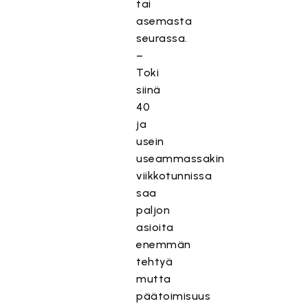
tai
asemasta
seurassa.
–
Toki
siinä
40
ja
usein
useammassakin
viikkotunnissa
saa
paljon
asioita
enemmän
tehtyä
mutta
päätoimisuus