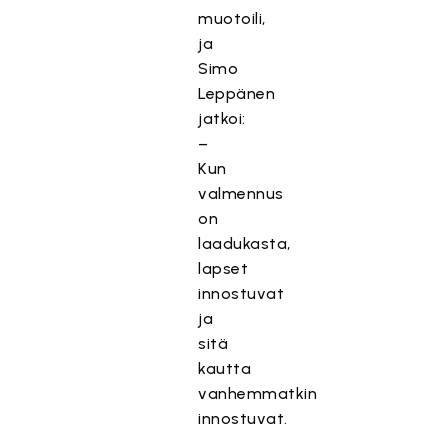
muotoili,
ja
Simo
Leppänen
jatkoi:
–
Kun
valmennus
on
laadukasta,
lapset
innostuvat
ja
sitä
kautta
vanhemmatkin
innostuvat.