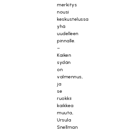
merkitys
nousi
keskustelussa
yhä
uudelleen
pinnalle.
–
Kaiken
sydän
on
valmennus,
ja
se
ruokkii
kaikkea
muuta,
Ursula
Snellman