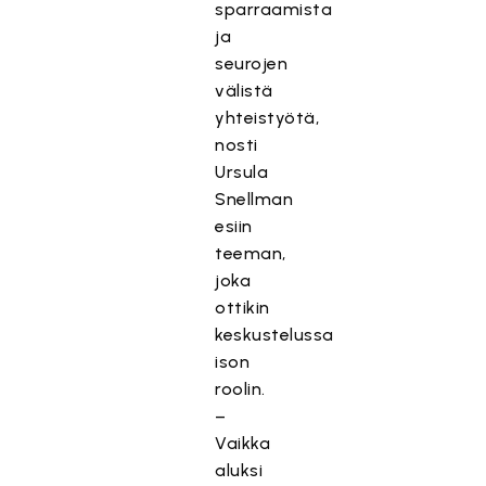
sparraamista
ja
seurojen
välistä
yhteistyötä,
nosti
Ursula
Snellman
esiin
teeman,
joka
ottikin
keskustelussa
ison
roolin.
–
Vaikka
aluksi