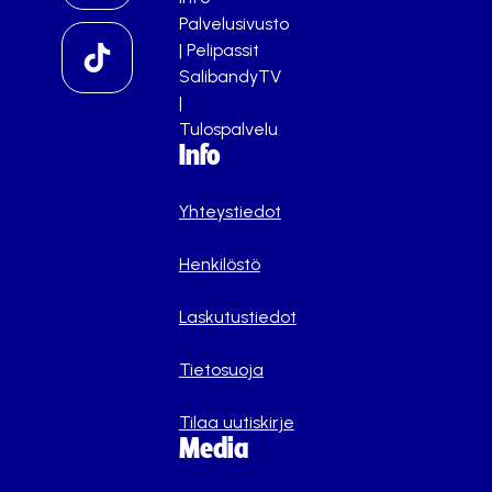
Palvelusivusto
|
Pelipassit
SalibandyTV
|
Tulospalvelu
Info
Yhteystiedot
Henkilöstö
Laskutustiedot
Tietosuoja
Tilaa uutiskirje
Media