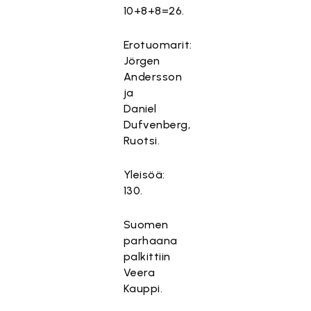
10+8+8=26.
Erotuomarit:
Jörgen
Andersson
ja
Daniel
Dufvenberg,
Ruotsi.
Yleisöä:
130.
Suomen
parhaana
palkittiin
Veera
Kauppi.