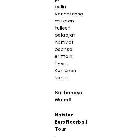
pelin
vanhetessa
mukaan
tulleet
pelaajat
hoitivat
osansa
erittäin
hyvin,
Kurronen
sanoi.
Salibandya,
Malmö
Naisten
EuroFloorball
Tour
-