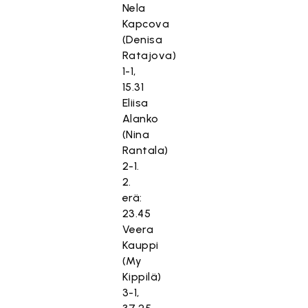
Nela
Kapcova
(Denisa
Ratajova)
1-1,
15.31
Eliisa
Alanko
(Nina
Rantala)
2-1.
2.
erä:
23.45
Veera
Kauppi
(My
Kippilä)
3-1,