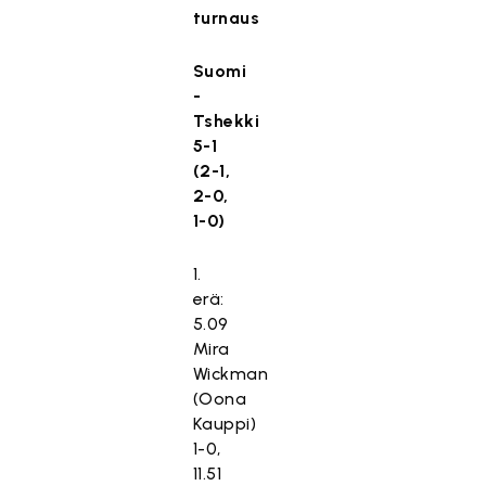
turnaus
Suomi
-
Tshekki
5-1
(2-1,
2-0,
1-0)
1.
erä:
5.09
Mira
Wickman
(Oona
Kauppi)
1-0,
11.51