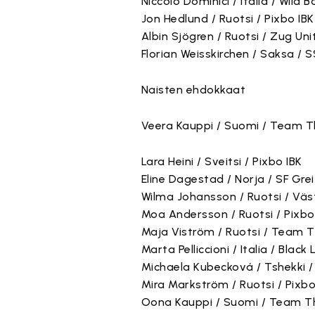
Niccolo Dominici / Italia / Wild 
Jon Hedlund / Ruotsi / Pixbo IBK
Albin Sjögren / Ruotsi / Zug Uni
Florian Weisskirchen / Saksa /
Naisten ehdokkaat
Veera Kauppi / Suomi / Team T
Lara Heini / Sveitsi / Pixbo IBK
Eline Dagestad / Norja / SF Grei
Wilma Johansson / Ruotsi / Väs
Moa Andersson / Ruotsi / Pixbo
Maja Viström / Ruotsi / Team 
Marta Pelliccioni / Italia / Black 
Michaela Kubecková / Tshekki 
Mira Markström / Ruotsi / Pixbo
Oona Kauppi / Suomi / Team T