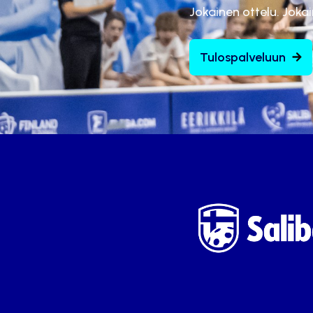
Jokainen ottelu. Joka
Tulospalveluun