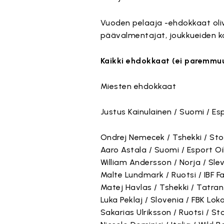
Vuoden pelaaja -ehdokkaat oliva
päävalmentajat, joukkueiden ka
Kaikki ehdokkaat (ei paremmuu
Miesten ehdokkaat
Justus Kainulainen / Suomi / Es
Ondrej Nemecek / Tshekki / Sto
Aaro Astala / Suomi / Esport Oi
William Andersson / Norja / Slev
Malte Lundmark / Ruotsi / IBF F
Matej Havlas / Tshekki / Tatran
Luka Peklaj / Slovenia / FBK Lok
Sakarias Ulriksson / Ruotsi / St