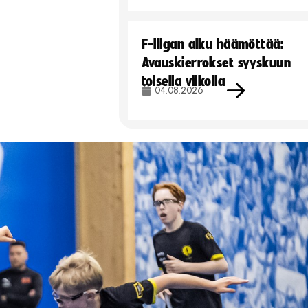
F-liigan alku häämöttää:
Avauskierrokset syyskuun
toisella viikolla
04.08.2026