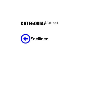
Uutiset
KATEGORIA:
Edellinen