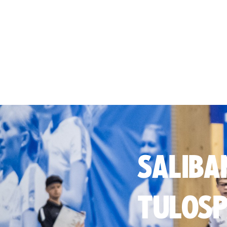
SALIBA
TULOSP