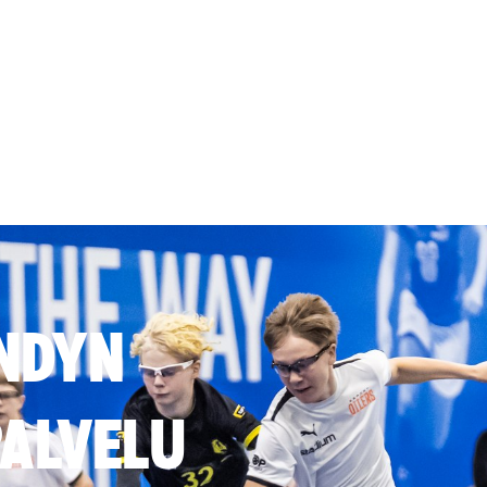
NDYN
ALVELU