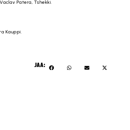
Vaclav Patera, Tshekki.
ra Kauppi.
JAA: