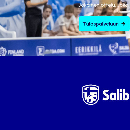
Jokainen ottelu. Joka
Tulospalveluun