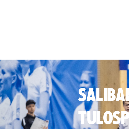
SALIBA
TULOSP