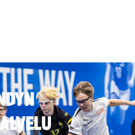
NDYN
ALVELU