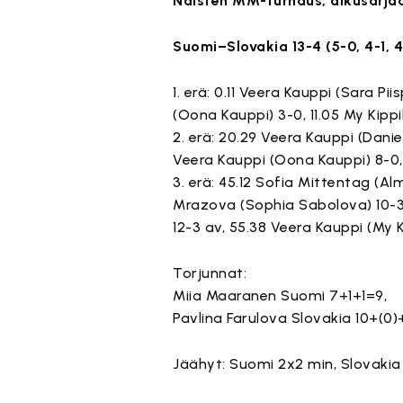
Naisten MM-turnaus, alkusarja
Suomi–Slovakia 13-4 (5-0, 4-1, 4
1. erä: 0.11 Veera Kauppi (Sara Pi
(Oona Kauppi) 3-0, 11.05 My Kippi
2. erä: 20.29 Veera Kauppi (Danie
Veera Kauppi (Oona Kauppi) 8-0, 32
3. erä: 45.12 Sofia Mittentag (Al
Mrazova (Sophia Sabolova) 10-3, 
12-3 av, 55.38 Veera Kauppi (My K
Torjunnat:
Miia Maaranen Suomi 7+1+1=9,
Pavlina Farulova Slovakia 10+(0
Jäähyt: Suomi 2x2 min, Slovakia