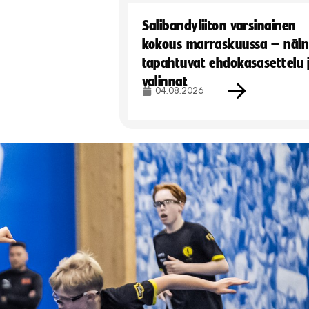
Salibandyliiton varsinainen
kokous marraskuussa – näin
tapahtuvat ehdokasasettelu 
valinnat
04.08.2026