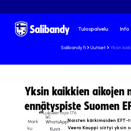
Tulospalvelu
Info
Salibandy.fi
Uutiset
Yksin kai
Yksin kaikkien aikojen
ennätyspiste Suomen E
Lukukertoja:
176
Naisten kärkimaiden EFT-t
Mark
Veera Kauppi siirtyi yksin
ku