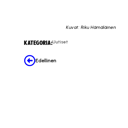
Kuvat: Riku Hämäläinen
Uutiset
KATEGORIA:
Edellinen