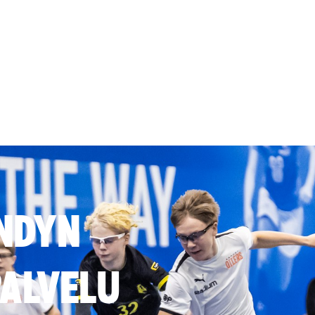
NDYN
ALVELU