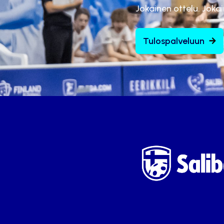
Jokainen ottelu. Joka
Tulospalveluun