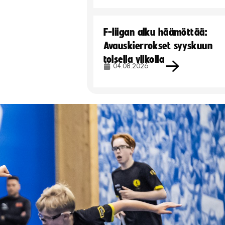
F-liigan alku häämöttää:
Avauskierrokset syyskuun
toisella viikolla
04.08.2026