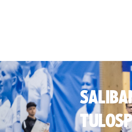
SALIBA
TULOSP