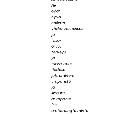
Ne
ovat
hyvä
hallinto,
yhdenvertaisuus
ja
tasa-
arvo,
terveys
ja
turvallisuus,
tiedolla
johtaminen,
ympäristö
ja
ilmasto,
arvopohja
(sis.
antidopingtoiminta