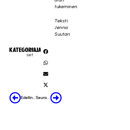
tukeminen.
Teksti:
Jenna
Suutari
Uuti
KATEGORIA:
JAA:
set
Edellinen
Seuraava