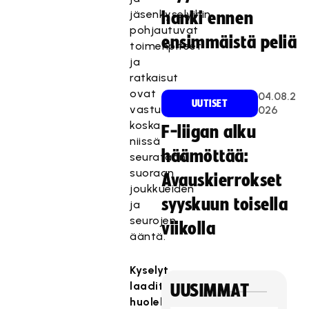
jäsenkyselyihin
hanki ennen
pohjautuvat
ensimmäistä peliä
toimenpiteet
ja
ratkaisut
ovat
04.08.2
UUTISET
vastuullisia,
026
koska
F-liigan alku
niissä
häämöttää:
seurataan
suoraan
Avauskierrokset
joukkueiden
syyskuun toisella
ja
seurojen
viikolla
ääntä.
Kyselyt
laadittava
UUSIMMAT
huolella