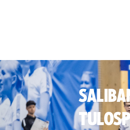
SALIBA
TULOSP