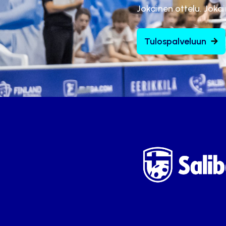
Jokainen ottelu. Joka
Tulospalveluun