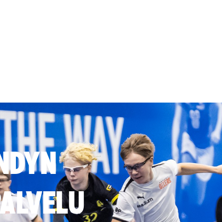
NDYN
ALVELU