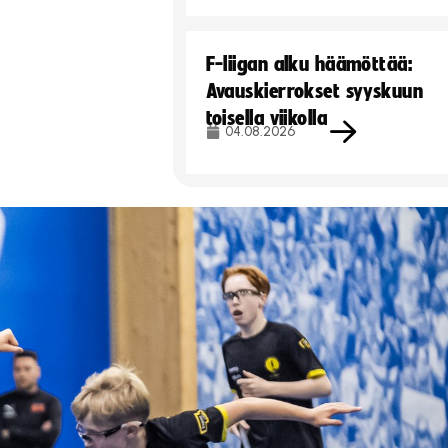
F-liigan alku häämöttää:
Avauskierrokset syyskuun
toisella viikolla
04.08.2026