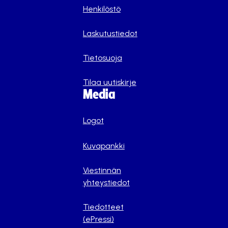
Henkilöstö
Laskutustiedot
Tietosuoja
Tilaa uutiskirje
Media
Logot
Kuvapankki
Viestinnän
yhteystiedot
Tiedotteet
(ePressi)