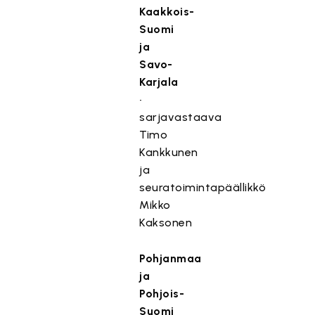
Kaakkois-
Suomi
ja
Savo-
Karjala
•
sarjavastaava
Timo
Kankkunen
ja
seuratoimintapäällikkö
Mikko
Kaksonen
Pohjanmaa
ja
Pohjois-
Suomi