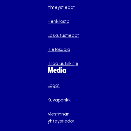
Yhteystiedot
Henkilöstö
Laskutustiedot
Tietosuoja
Tilaa uutiskirje
Media
Logot
Kuvapankki
Viestinnän
yhteystiedot