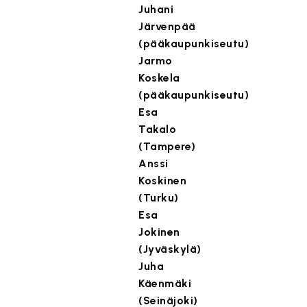
Juhani
Järvenpää
(pääkaupunkiseutu)
Jarmo
Koskela
(pääkaupunkiseutu)
Esa
Takalo
(Tampere)
Anssi
Koskinen
(Turku)
Esa
Jokinen
(Jyväskylä)
Juha
Käenmäki
(Seinäjoki)