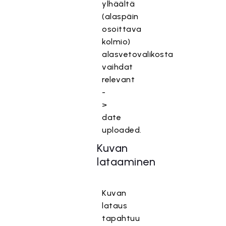
ylhäältä
(alaspäin
osoittava
kolmio)
alasvetovalikosta
vaihdat
relevant
-
>
date
uploaded.
Kuvan
lataaminen
Kuvan
lataus
tapahtuu