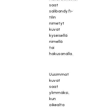
saat
salibandy.fi-
tilin
nimetyt
kuvat
kyseisellä
nimellä
tai
hakusanalla.
Uusimmat
kuvat
saat
ylimmäksi,
kun
oikealta