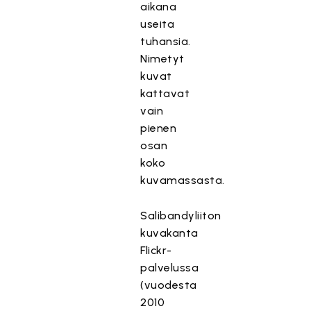
aikana
useita
tuhansia.
Nimetyt
kuvat
kattavat
vain
pienen
osan
koko
kuvamassasta.
Salibandyliiton
kuvakanta
Flickr-
palvelussa
(vuodesta
2010