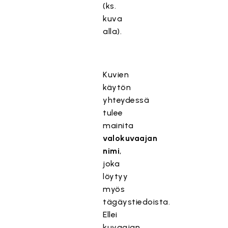
(ks.
kuva
alla).
Kuvien
käytön
yhteydessä
tulee
mainita
valokuvaajan
nimi
,
joka
löytyy
myös
tägäystiedoista.
Ellei
kuvaajan