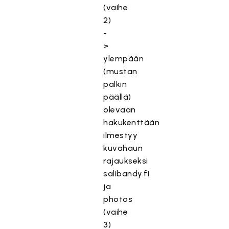
(vaihe
2)
-
>
ylempään
(mustan
palkin
päällä)
olevaan
hakukenttään
ilmestyy
kuvahaun
rajaukseksi
salibandy.fi
ja
photos
(vaihe
3)