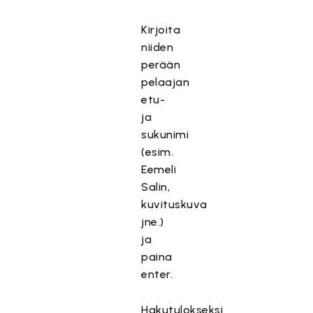
Kirjoita
niiden
perään
pelaajan
etu-
ja
sukunimi
(esim.
Eemeli
Salin,
kuvituskuva
jne.)
ja
paina
enter.
Hakutulokseksi