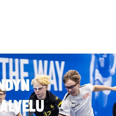
NDYN
ALVELU