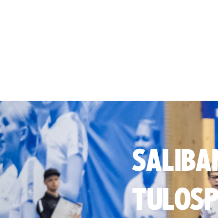
SALIBA
TULOSP