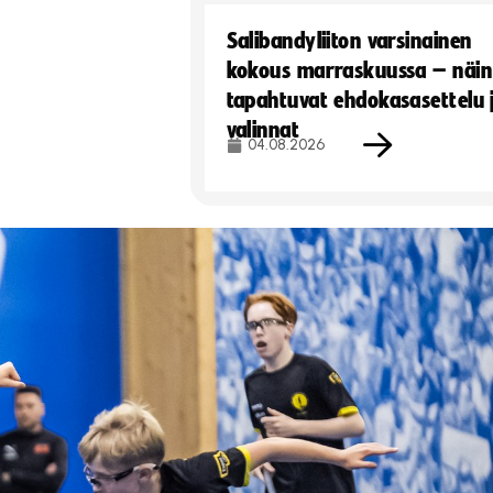
Salibandyliiton varsinainen
kokous marraskuussa – näin
tapahtuvat ehdokasasettelu 
valinnat
04.08.2026