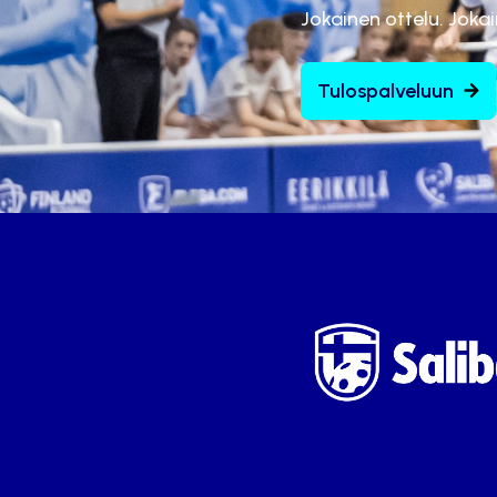
Jokainen ottelu. Joka
Tulospalveluun