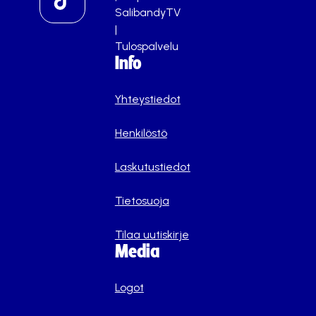
SalibandyTV
|
Tulospalvelu
Info
Yhteystiedot
Henkilöstö
Laskutustiedot
Tietosuoja
Tilaa uutiskirje
Media
Logot