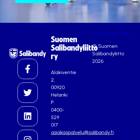
Suomen
© Suomen
Salibandyliitto
Salibandyliitto
ry
2026
Alakiventie
2,
00920
Helsinki
P.
0400-
529
017
asiakaspalvelu@salibandy.fi