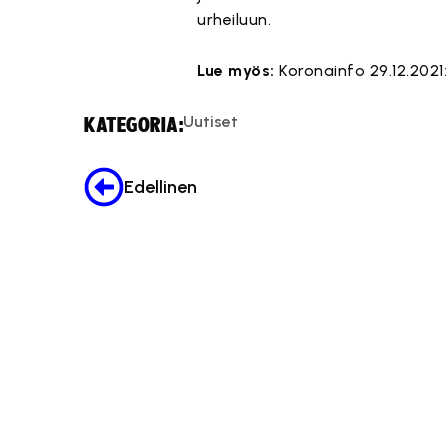
urheiluun.
Lue myös:
Koronainfo 29.12.2021
Uutiset
KATEGORIA:
Edellinen