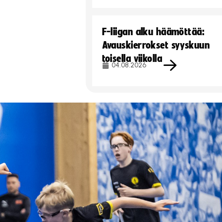
F-liigan alku häämöttää:
Avauskierrokset syyskuun
toisella viikolla
04.08.2026