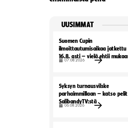
UUSIMMAT
Suomen Cupin
ilmoittautumisaikaa jatkettu
16.8. asti – vielä ehtii muka
07.08.2026
Syksyn turnausvilske
parhaimmillaan – katso pelit
SalibandyTV:stä
06.08.2026