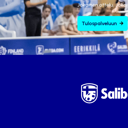
Jokainen ottelu. Joka
Tulospalveluun