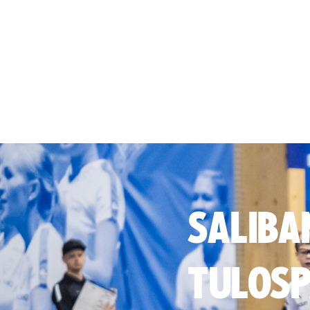
SALIBA
TULOSP