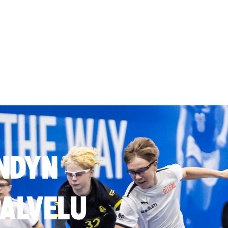
NDYN
ALVELU