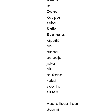
Veera
ja
Oona
Kauppi
sekä
Salla
Suomela
.
Kippilä
on
ainoa
pelaaja,
joka
oli
mukana
kaksi
vuotta
sitten.
Vaarallisuuttaan
Suomi