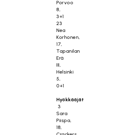
Porvoo
8,
3+1
23
Nea
Korhonen,
17,
Tapanilan
Erä
III,
Helsinki
5,
0+1
Hyökkääjät
3
Sara
Piispa,
18,
Crackers,