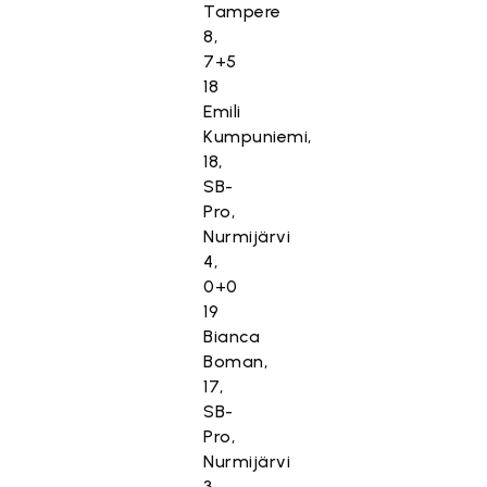
Tampere
8,
7+5
18
Emili
Kumpuniemi,
18,
SB-
Pro,
Nurmijärvi
4,
0+0
19
Bianca
Boman,
17,
SB-
Pro,
Nurmijärvi
3,