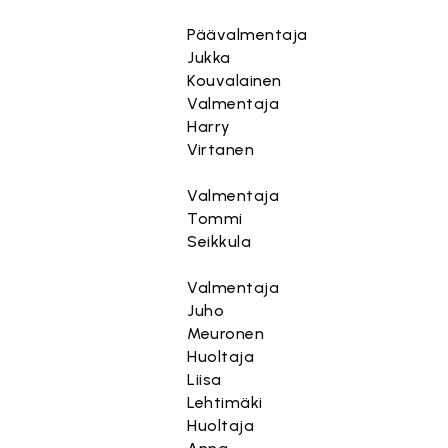
Päävalmentaja
Jukka
Kouvalainen
Valmentaja
Harry
Virtanen
Valmentaja
Tommi
Seikkula
Valmentaja
Juho
Meuronen
Huoltaja
Liisa
Lehtimäki
Huoltaja