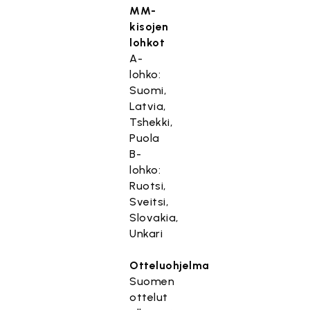
MM-
kisojen
lohkot
A-
lohko:
Suomi,
Latvia,
Tshekki,
Puola
B-
lohko:
Ruotsi,
Sveitsi,
Slovakia,
Unkari
Otteluohjelma
Suomen
ottelut