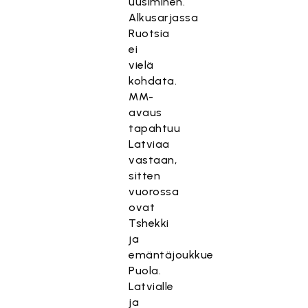
uusiminen.
Alkusarjassa
Ruotsia
ei
vielä
kohdata.
MM-
avaus
tapahtuu
Latviaa
vastaan,
sitten
vuorossa
ovat
Tshekki
ja
emäntäjoukkue
Puola.
Latvialle
ja