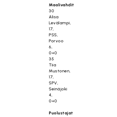
Maalivahdit
30
Alisa
Levälampi,
17,
PSS,
Porvoo
6,
0+0
35
Tiia
Mustonen,
17,
SPV,
Seinäjoki
4,
0+0
Puolustajat