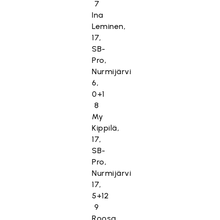
7
Ina
Leminen,
17,
SB-
Pro,
Nurmijärvi
6,
0+1
8
My
Kippilä,
17,
SB-
Pro,
Nurmijärvi
17,
5+12
9
Roosa