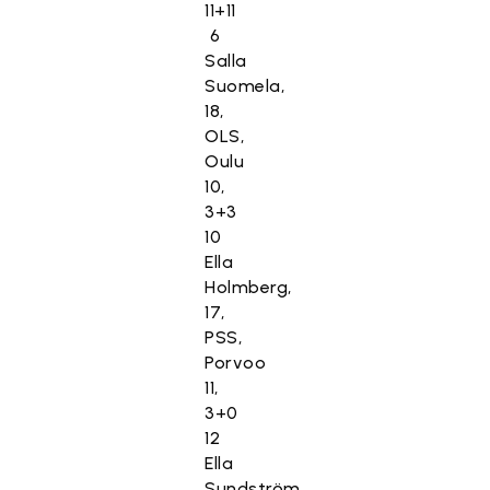
11+11
6
Salla
Suomela,
18,
OLS,
Oulu
10,
3+3
10
Ella
Holmberg,
17,
PSS,
Porvoo
11,
3+0
12
Ella
Sundström,