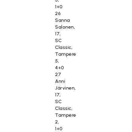
1+0
26
Sanna
Salonen,
17,
SC
Classic,
Tampere
5,
4+0
27
Anni
Järvinen,
17,
SC
Classic,
Tampere
2,
1+0