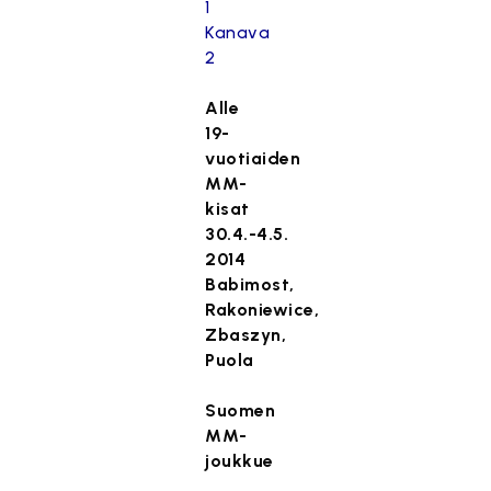
1
Kanava
2
Alle
19-
vuotiaiden
MM-
kisat
30.4.-4.5.
2014
Babimost,
Rakoniewice,
Zbaszyn,
Puola
Suomen
MM-
joukkue