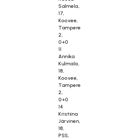
Salmela,
17,
Koovee,
Tampere
2,
0+0
11
Annika
Kulmala,
18,
Koovee,
Tampere
2,
0+0
14
Kristiina
Järvinen,
18,
PSS,