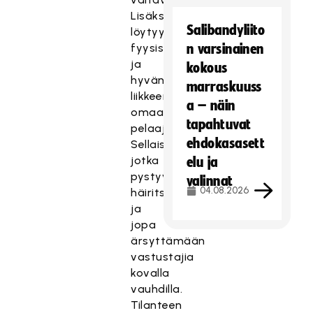
Lisäksi
Salibandyliito
löytyy
fyysisyyttä
n varsinainen
ja
kokous
hyvän
marraskuuss
liikkeen
a – näin
omaavia
tapahtuvat
pelaajia.
ehdokasasett
Sellaisia,
jotka
elu ja
pystyvät
valinnat
04.08.2026
häiritsemään
ja
jopa
ärsyttämään
vastustajia
kovalla
vauhdilla.
Tilanteen