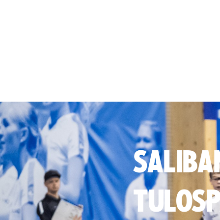
SALIBA
TULOSP