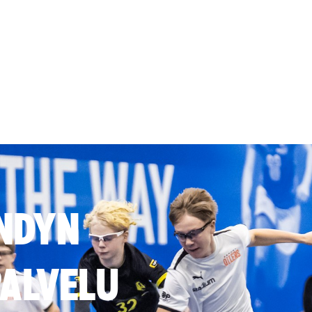
NDYN
ALVELU