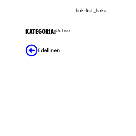
link-list_links
Uutiset
KATEGORIA:
Edellinen