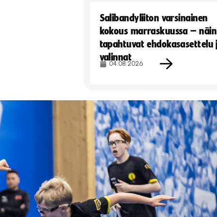
Salibandyliiton varsinainen
kokous marraskuussa – näin
tapahtuvat ehdokasasettelu 
valinnat
04.08.2026