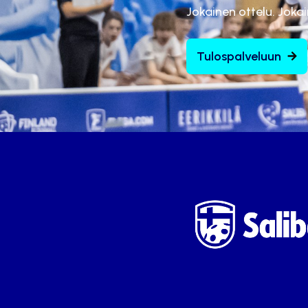
Jokainen ottelu. Joka
Tulospalveluun