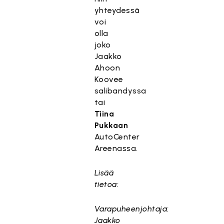
yhteydessä
voi
olla
joko
Jaakko
Ahoon
Koovee
salibandyssa
tai
Tiina
Pukkaan
AutoCenter
Areenassa.
Lisää
tietoa:
Varapuheenjohtaja:
Jaakko