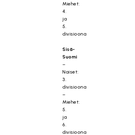
Miehet:
4.
ja
5.
divisioona
Sisä-
Suomi
–
Naiset:
3.
divisioona
–
Miehet:
5.
ja
6.
divisioona