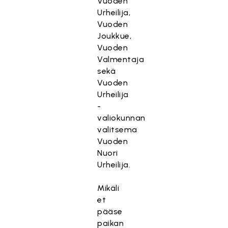
Vuoden
Urheilija,
Vuoden
Joukkue,
Vuoden
Valmentaja
sekä
Vuoden
Urheilija
-
valiokunnan
valitsema
Vuoden
Nuori
Urheilija.
Mikäli
et
pääse
paikan