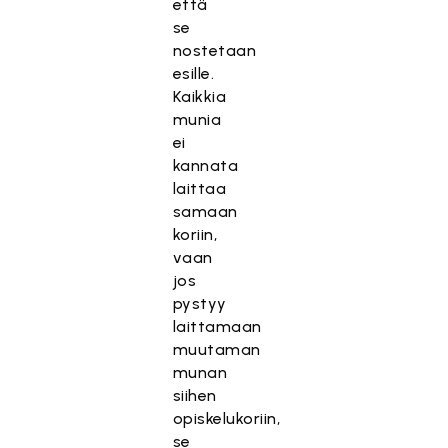
että
se
nostetaan
esille.
Kaikkia
munia
ei
kannata
laittaa
samaan
koriin,
vaan
jos
pystyy
laittamaan
muutaman
munan
siihen
opiskelukoriin,
se