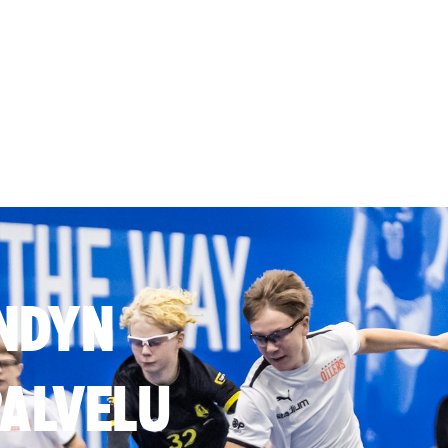
NDYN
ALVELU