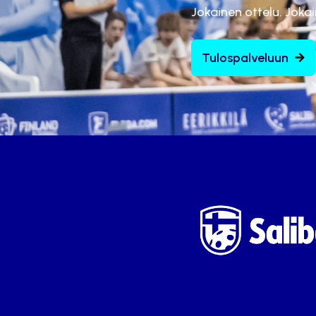
Jokainen ottelu. Joka
Tulospalveluun