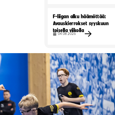
F-liigan alku häämöttää:
Avauskierrokset syyskuun
toisella viikolla
04.08.2026