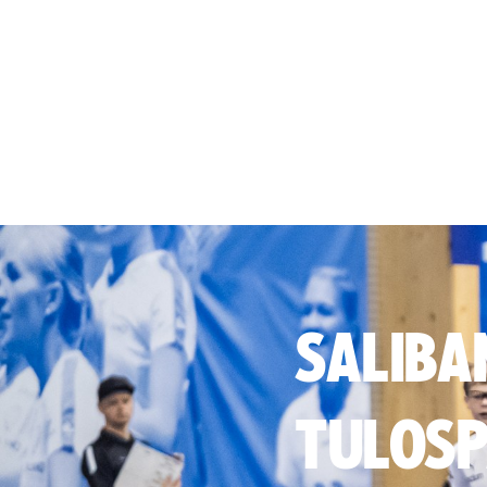
SALIBA
TULOSP