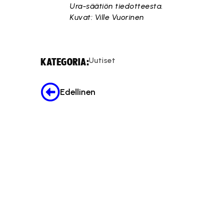
Ura-säätiön tiedotteesta.
Kuvat: Ville Vuorinen
Uutiset
KATEGORIA:
Edellinen