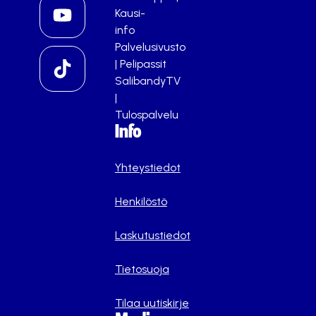
Kausi-
info
Palvelusivusto
|
Pelipassit
SalibandyTV
|
Tulospalvelu
Info
Yhteystiedot
Henkilöstö
Laskutustiedot
Tietosuoja
Tilaa uutiskirje