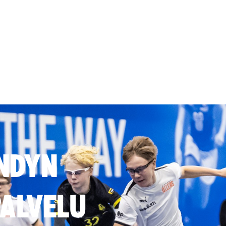
NDYN
ALVELU