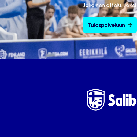
Jokainen ottelu. Joka
Tulospalveluun