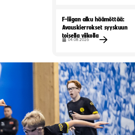
F-liigan alku häämöttää:
Avauskierrokset syyskuun
toisella viikolla
04.08.2026