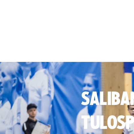
SALIBA
TULOSP