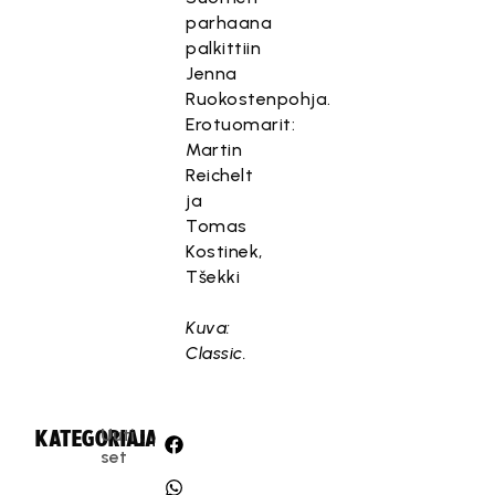
parhaana
palkittiin
Jenna
Ruokostenpohja.
Erotuomarit:
Martin
Reichelt
ja
Tomas
Kostinek,
Tšekki
Kuva:
Classic.
Uuti
KATEGORIA:
JAA:
set