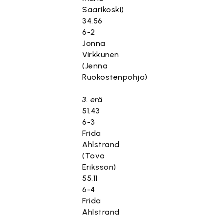
Saarikoski)
34.56
6-2
Jonna
Virkkunen
(Jenna
Ruokostenpohja)
3. erä
51.43
6-3
Frida
Ahlstrand
(Tova
Eriksson)
55.11
6-4
Frida
Ahlstrand