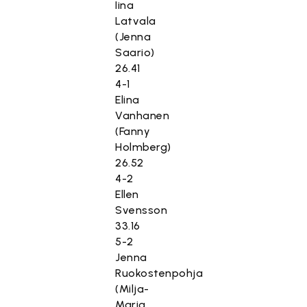
Iina
Latvala
(Jenna
Saario)
26.41
4-1
Elina
Vanhanen
(Fanny
Holmberg)
26.52
4-2
Ellen
Svensson
33.16
5-2
Jenna
Ruokostenpohja
(Milja-
Maria