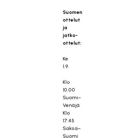
Suomen
ottelut
ja
jatko-
ottelut:
Ke
1.9.
Klo
10.00
Suomi–
Venäjä
Klo
17.45
Saksa–
Suomi