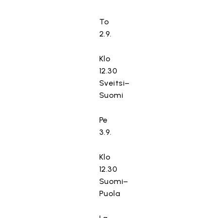
To
2.9.
Klo
12.30
Sveitsi–
Suomi
Pe
3.9.
Klo
12.30
Suomi–
Puola