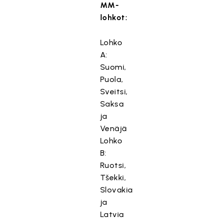
MM-
lohkot:
Lohko
A:
Suomi,
Puola,
Sveitsi,
Saksa
ja
Venäjä
Lohko
B:
Ruotsi,
Tšekki,
Slovakia
ja
Latvia