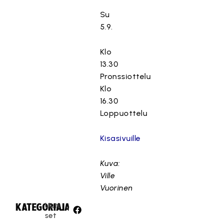
Su
5.9.
Klo
13.30
Pronssiottelu
Klo
16.30
Loppuottelu
Kisasivuille
Kuva:
Ville
Vuorinen
Uuti
KATEGORIA:
JAA:
set