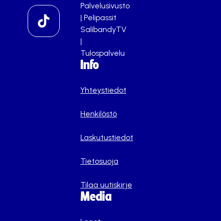
Palvelusivusto
|
Pelipassit
SalibandyTV
|
Tulospalvelu
Info
Yhteystiedot
Henkilöstö
Laskutustiedot
Tietosuoja
Tilaa uutiskirje
Media