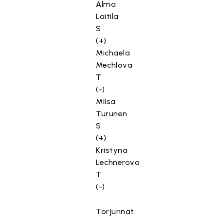
Alma
Laitila
S
(+)
Michaela
Mechlova
T
(-)
Miisa
Turunen
S
(+)
Kristyna
Lechnerova
T
(-)
Torjunnat: