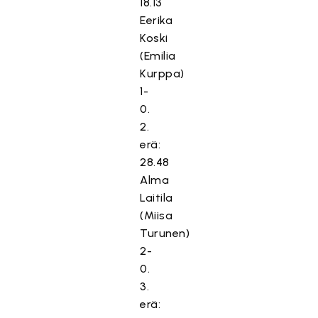
18.13
Eerika
Koski
(Emilia
Kurppa)
1-
0.
2.
erä:
28.48
Alma
Laitila
(Miisa
Turunen)
2-
0.
3.
erä: