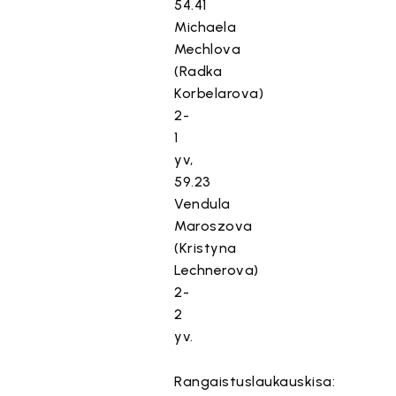
54.41
Michaela
Mechlova
(Radka
Korbelarova)
2-
1
yv,
59.23
Vendula
Maroszova
(Kristyna
Lechnerova)
2-
2
yv.
Rangaistuslaukauskisa: