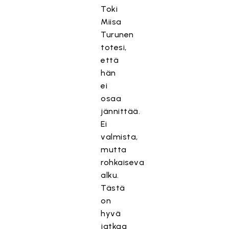
Toki
Miisa
Turunen
totesi,
että
hän
ei
osaa
jännittää.
Ei
valmista,
mutta
rohkaiseva
alku.
Tästä
on
hyvä
jatkaa