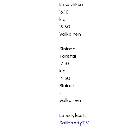
Keskiviikko
16.10.
klo
15.30
Valkoinen
-
Sininen
Torstai
17.10.
klo
14.30
Sininen
-
Valkoinen
Lähetykset:
SalibandyTV