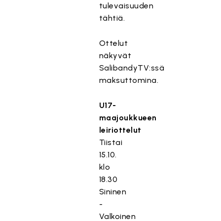
tulevaisuuden
tähtiä.
Ottelut
näkyvät
SalibandyTV:ssä
maksuttomina.
U17-
maajoukkueen
leiriottelut
Tiistai
15.10.
klo
18.30
Sininen
-
Valkoinen