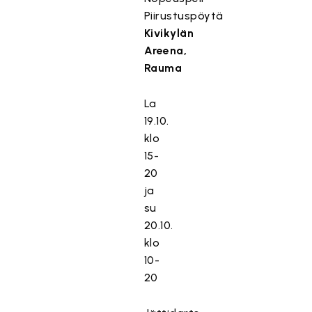
Piirustuspöytä
Kivikylän
Areena,
Rauma
La
19.10.
klo
15-
20
ja
su
20.10.
klo
10-
20