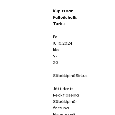
Kupittaan
Palloiluhalli,
Turku
Pe
18.10.2024
klo
9-
20
SäbäkipinäSirkus:
Jättidarts
Reaktioseinä
Säbäkipinä-
fortuna
Nopeuspeli