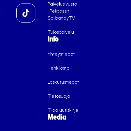
Palvelusivusto
|
Pelipassit
SalibandyTV
|
Tulospalvelu
Info
Yhteystiedot
Henkilöstö
Laskutustiedot
Tietosuoja
Tilaa uutiskirje
Media