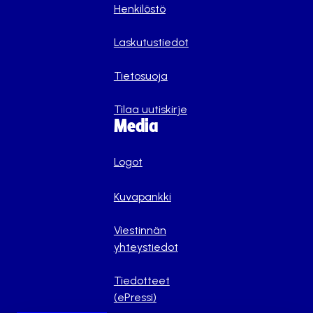
Henkilöstö
Laskutustiedot
Tietosuoja
Tilaa uutiskirje
Media
Logot
Kuvapankki
Viestinnän
yhteystiedot
Tiedotteet
(ePressi)