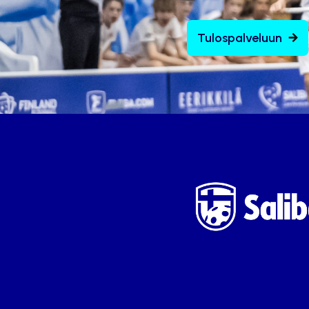
Tulospalveluun