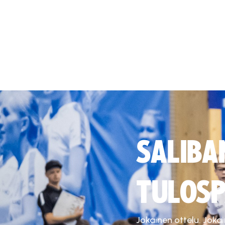
SALIBA
TULOSP
Jokainen ottelu. Joka