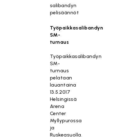
salibandyn
pelisäännöt
Työpaikkasalibandyn
SM-
turnaus
Työpaikkasalibandyn
SM-
turnaus
pelataan
lauantaina
13.5.2017
Helsingissä
Arena
Center
Myllypurossa
ja
Ruskeasuolla.