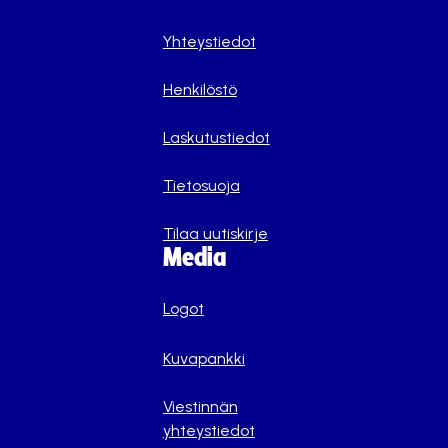
Yhteystiedot
Henkilöstö
Laskutustiedot
Tietosuoja
Tilaa uutiskirje
Media
Logot
Kuvapankki
Viestinnän
yhteystiedot