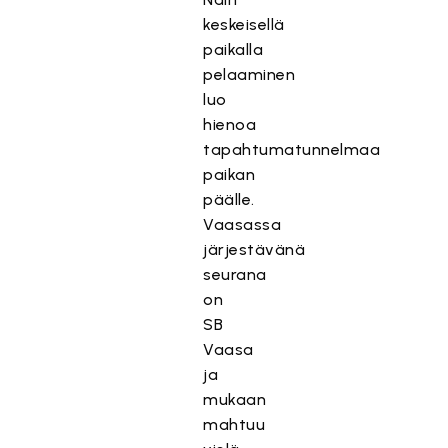
keskeisellä
paikalla
pelaaminen
luo
hienoa
tapahtumatunnelmaa
paikan
päälle.
Vaasassa
järjestävänä
seurana
on
SB
Vaasa
ja
mukaan
mahtuu