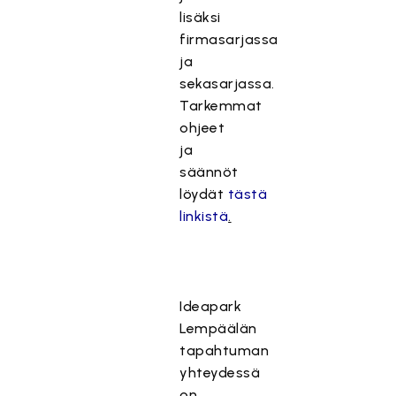
lisäksi
firmasarjassa
ja
sekasarjassa.
Tarkemmat
ohjeet
ja
säännöt
löydät
tästä
linkistä
.
Ideapark
Lempäälän
tapahtuman
yhteydessä
on