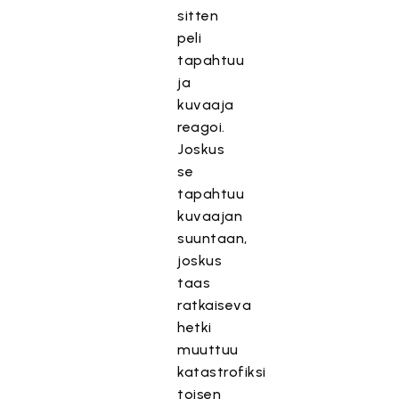
sitten
peli
tapahtuu
ja
kuvaaja
reagoi.
Joskus
se
tapahtuu
kuvaajan
suuntaan,
joskus
taas
ratkaiseva
hetki
muuttuu
katastrofiksi
toisen