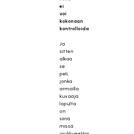
ei
voi
kokonaan
kontrolloida
Ja
sitten
alkaa
se
peli,
jonka
armoilla
kuvaaja
lopulta
on
siinä
missä
joukkueetkin.