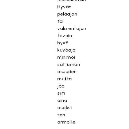
Hyvän
pelaajan
tai
valmentajan
tavoin
hyvä
kuvaaja
minimoi
sattuman
osuuden
mutta
jää
silti
aina
osaksi
sen
armoille.