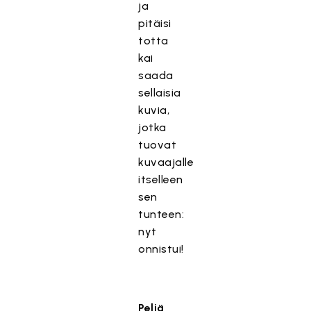
ja
pitäisi
totta
kai
saada
sellaisia
kuvia,
jotka
tuovat
kuvaajalle
itselleen
sen
tunteen:
nyt
onnistui!
Peliä