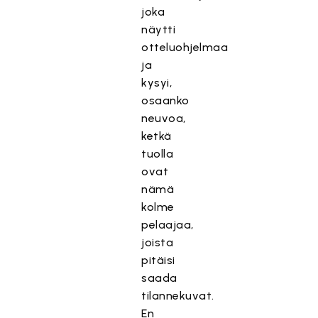
joka
näytti
otteluohjelmaa
ja
kysyi,
osaanko
neuvoa,
ketkä
tuolla
ovat
nämä
kolme
pelaajaa,
joista
pitäisi
saada
tilannekuvat.
En