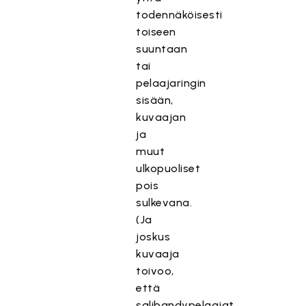
todennäköisesti
toiseen
suuntaan
tai
pelaajaringin
sisään,
kuvaajan
ja
muut
ulkopuoliset
pois
sulkevana.
(Ja
joskus
kuvaaja
toivoo,
että
salibandypelaajat