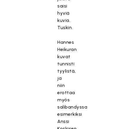
saisi
hyviä
kuvia.
Tuskin.
Hannes
Heikuran
kuvat
tunnisti
tyylistä,
ja
niin
erottaa
myös
salibandyssa
esimerkiksi
Anssi
Koskisen