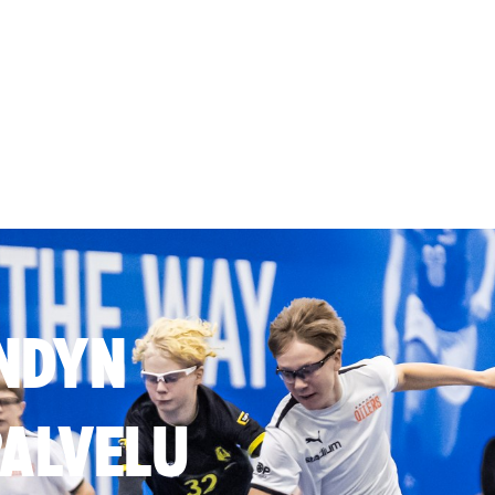
NDYN
ALVELU