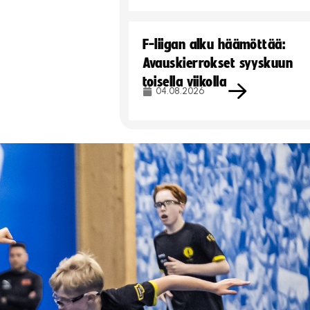
F-liigan alku häämöttää:
Avauskierrokset syyskuun
toisella viikolla
04.08.2026