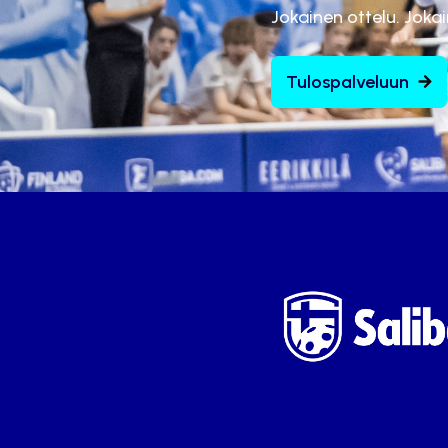
Jokainen ottelu. Joka
Tulospalveluun