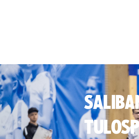
SALIBA
TULOSP