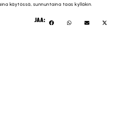
ina käytössä, sunnuntaina taas kylläkin.
JAA: