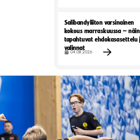
Salibandyliiton varsinainen
kokous marraskuussa – näin
tapahtuvat ehdokasasettelu 
valinnat
04.08.2026