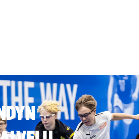
NDYN
ALVELU