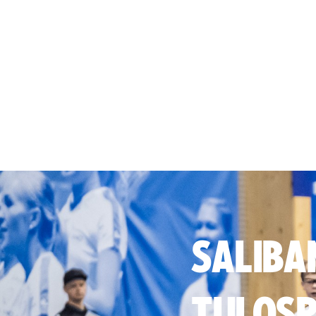
SALIBA
TULOSP