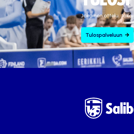
Jokainen ottelu. Joka
Tulospalveluun