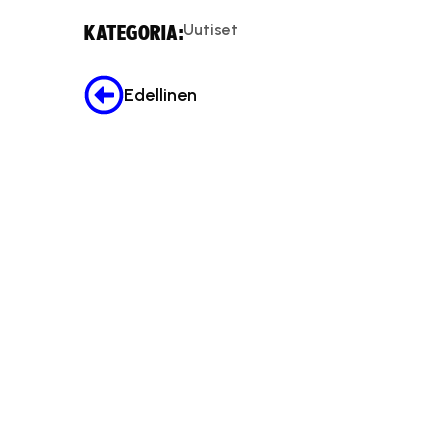
Uutiset
KATEGORIA:
Edellinen