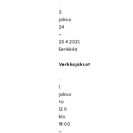
•
3.
jakso
24.
–
25.4.2021,
Eerikkilä
Verkkojaksot
•
1.
jakso
to
12.11.
klo
18:00
–