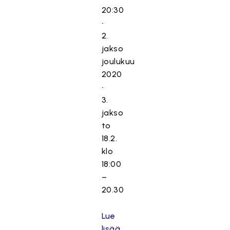
20:30
•
2.
jakso
joulukuu
2020
•
3.
jakso
to
18.2.
klo
18:00
–
20.30
Lue
lisää