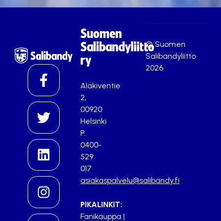
Suomen
© Suomen
Salibandyliitto
Salibandyliitto
ry
2026
Alakiventie
2,
00920
Helsinki
P.
0400-
529
017
asiakaspalvelu@salibandy.fi
PIKALINKIT:
Fanikauppa
|