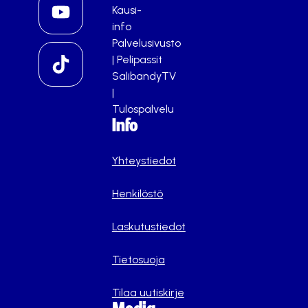
Kausi-
info
Palvelusivusto
|
Pelipassit
SalibandyTV
|
Tulospalvelu
Info
Yhteystiedot
Henkilöstö
Laskutustiedot
Tietosuoja
Tilaa uutiskirje