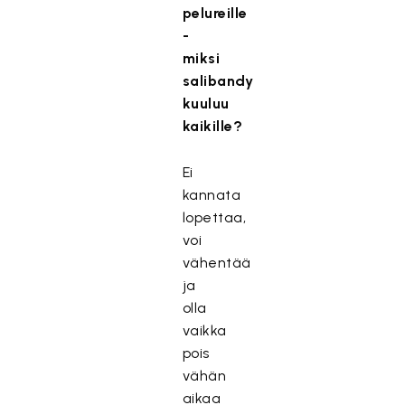
pelureille
-
miksi
salibandy
kuuluu
kaikille?
Ei
kannata
lopettaa,
voi
vähentää
ja
olla
vaikka
pois
vähän
aikaa