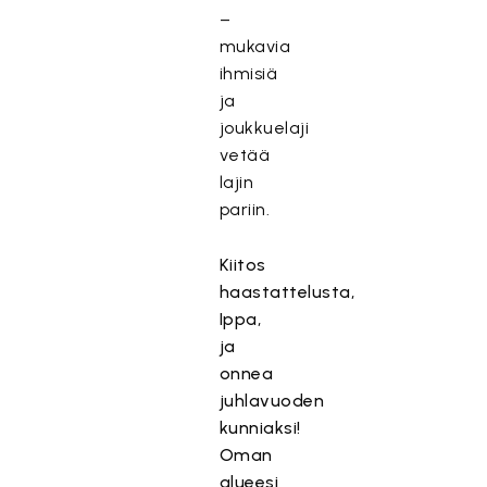
–
mukavia
ihmisiä
ja
joukkuelaji
vetää
lajin
pariin.
Kiitos
haastattelusta,
Ippa,
ja
onnea
juhlavuoden
kunniaksi!
Oman
alueesi