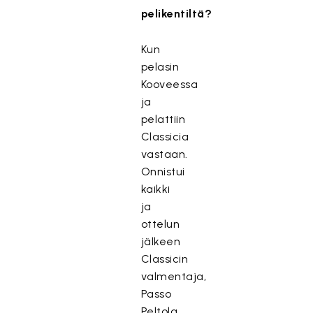
pelikentiltä?
Kun
pelasin
Kooveessa
ja
pelattiin
Classicia
vastaan.
Onnistui
kaikki
ja
ottelun
jälkeen
Classicin
valmentaja,
Passo
Peltola,