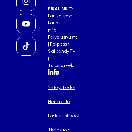
PIKALINKIT:
Fanikauppa
|
Kausi-
info
Palvelusivusto
|
Pelipassit
SalibandyTV
|
Tulospalvelu
Info
Yhteystiedot
Henkilöstö
Laskutustiedot
Tietosuoja