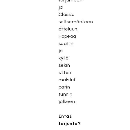
ja
Classic
seitsemänteen
otteluun.
Hopeaa
saatiin
ja
kyllä
sekin
sitten
maistui
parin
tunnin
jälkeen.
Entäs
torjunta?